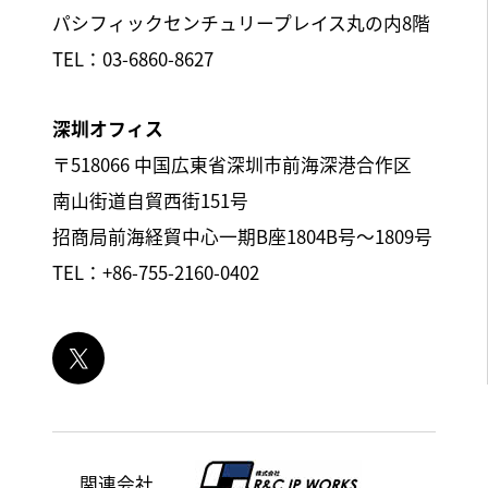
パシフィックセンチュリープレイス丸の内8階
TEL：03-6860-8627
深圳オフィス
〒518066 中国広東省深圳市前海深港合作区
南山街道自貿西街151号
招商局前海経貿中心一期B座1804B号～1809号
TEL：+86-755-2160-0402
関連会社