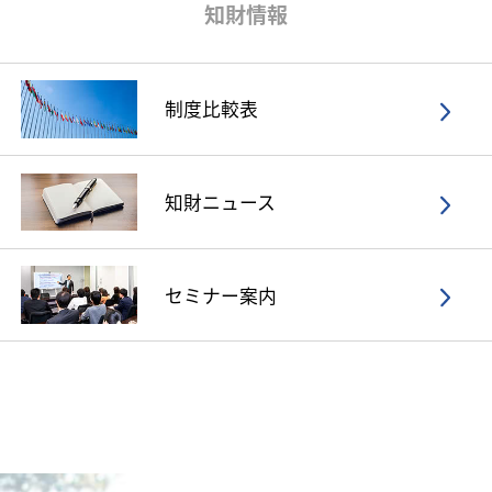
知財情報
制度比較表
知財ニュース
セミナー案内