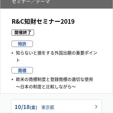
セミナー／テーマ
R&C知財セミナー2019
開催終了
特許
知らないと損をする外国出願の重要ポイン
ト
商標
欧米の商標制度と登録商標の適切な使用
～日本の制度と比較しながら～
10/18
(金)
東京都