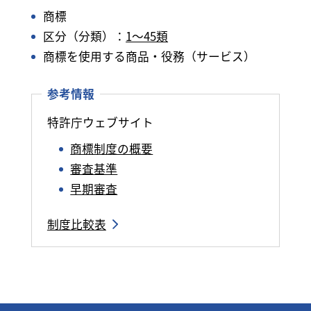
商標
区分（分類）：
1～45類
商標を使用する商品・役務（サービス）
参考情報
特許庁ウェブサイト
商標制度の概要
審査基準
早期審査
制度比較表