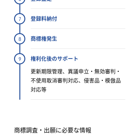
登録料納付
7
商標権発生
8
権利化後のサポート
9
更新期限管理、異議申立・無効審判・
不使用取消審判対応、侵害品・模倣品
対応等
商標調査・出願に必要な情報