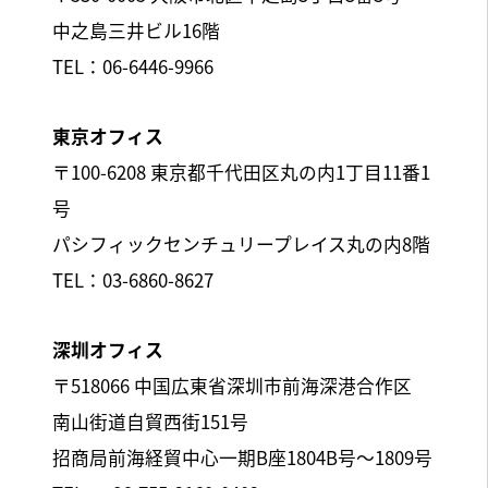
中之島三井ビル16階
TEL：06-6446-9966
東京オフィス
〒100-6208 東京都千代田区丸の内1丁目11番1
号
パシフィックセンチュリープレイス丸の内8階
TEL：03-6860-8627
深圳オフィス
〒518066 中国広東省深圳市前海深港合作区
南山街道自貿西街151号
招商局前海経貿中心一期B座1804B号～1809号