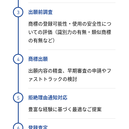
出願前調査
3
商標の登録可能性・使用の安全性につ
いての評価（識別力の有無・類似商標
の有無など）
商標出願
4
出願内容の精査、早期審査の申請やフ
ァストトラックの検討
拒絶理由通知対応
5
豊富な経験に基づく最適なご提案
登録査定
6