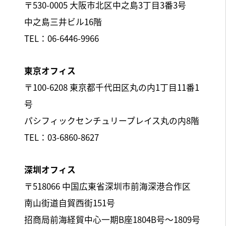
〒530-0005 大阪市北区中之島3丁目3番3号
中之島三井ビル16階
TEL：06-6446-9966
東京オフィス
〒100-6208 東京都千代田区丸の内1丁目11番1
号
パシフィックセンチュリープレイス丸の内8階
TEL：03-6860-8627
深圳オフィス
〒518066 中国広東省深圳市前海深港合作区
南山街道自貿西街151号
招商局前海経貿中心一期B座1804B号～1809号