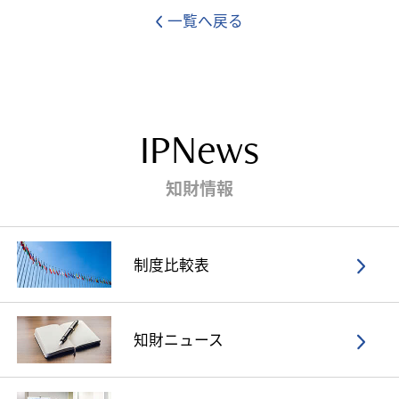
一覧へ戻る
IPNews
知財情報
制度比較表
知財ニュース