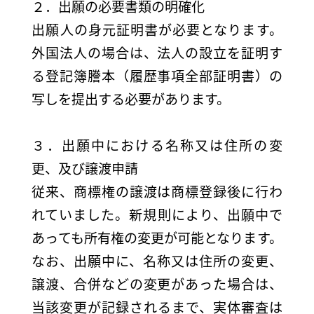
２．出願の必要書類の明確化
出願人の身元証明書が必要となります。
外国法人の場合は、法人の設立を証明す
る登記簿謄本（履歴事項全部証明書）の
写しを提出する必要があります。
３．出願中における名称又は住所の変
更、及び譲渡申請
従来、商標権の譲渡は商標登録後に行わ
れていました。新規則により、出願中で
あっても所有権の変更が可能となります。
なお、出願中に、名称又は住所の変更、
譲渡、合併などの変更があった場合は、
当該変更が記録されるまで、実体審査は