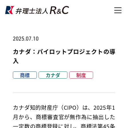
2025.07.10
カナダ：パイロットプロジェクトの導
入
商標
カナダ
制度
カナダ知的財産庁（CIPO）は、2025年1
月から、商標審査官が無作為に抽出した
一定数の商標登録に対し、商標法第45条