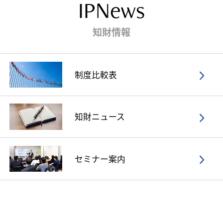
IPNews
知財情報
制度比較表
知財ニュース
セミナー案内