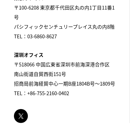
〒100-6208 東京都千代田区丸の内1丁目11番1
号
パシフィックセンチュリープレイス丸の内8階
TEL：03-6860-8627
深圳オフィス
〒518066 中国広東省深圳市前海深港合作区
南山街道自貿西街151号
招商局前海経貿中心一期B座1804B号～1809号
TEL：+86-755-2160-0402