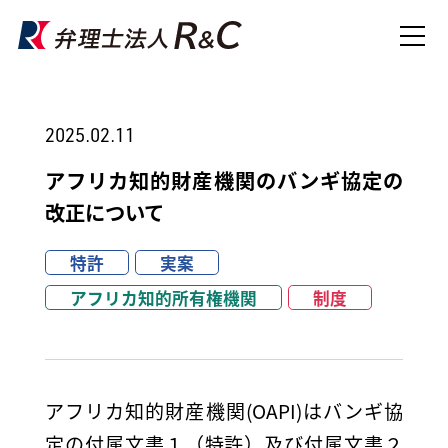
2025.02.11
アフリカ知的財産機関のバンギ協定の
改正について
特許
実案
アフリカ知的所有権機関
制度
アフリカ知的財産機関(OAPI)はバンギ協
定の付属文書１（特許）及び付属文書２