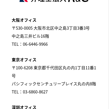
大阪オフィス
〒530-0005 大阪市北区中之島3丁目3番3号
中之島三井ビル16階
TEL：06-6446-9966
東京オフィス
〒100-6208 東京都千代田区丸の内1丁目11番1
号
パシフィックセンチュリープレイス丸の内8階
TEL：03-6860-8627
深圳オフィス