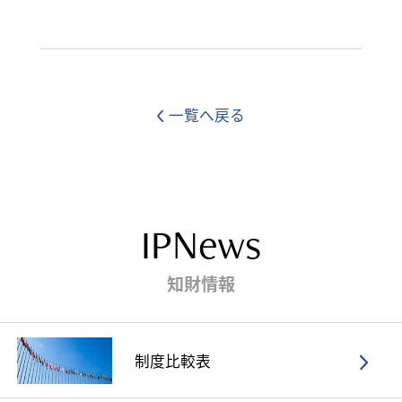
一覧へ戻る
IPNews
知財情報
制度比較表