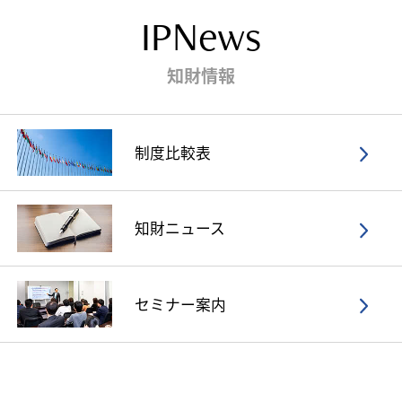
IPNews
知財情報
制度比較表
知財ニュース
セミナー案内