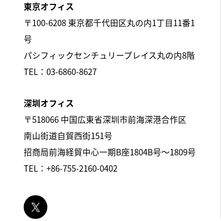
東京オフィス
〒100-6208 東京都千代田区丸の内1丁目11番1
号
パシフィックセンチュリープレイス丸の内8階
TEL：03-6860-8627
深圳オフィス
〒518066 中国広東省深圳市前海深港合作区
南山街道自貿西街151号
招商局前海経貿中心一期B座1804B号～1809号
TEL：+86-755-2160-0402