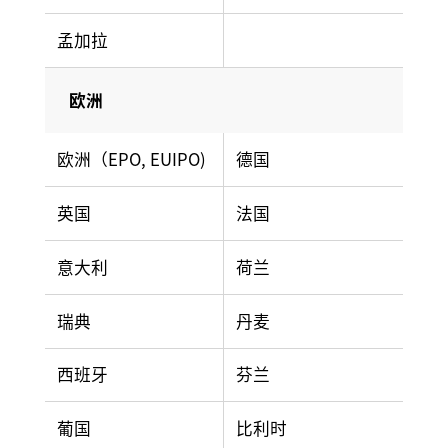
孟加拉
欧洲
欧洲（EPO, EUIPO)
德国
英国
法国
意大利
荷兰
瑞典
丹麦
西班牙
芬兰
葡国
比利时