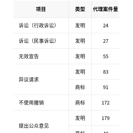
项目
类型
代理案件量
诉讼（行政诉讼）
发明
24
诉讼（民事诉讼）
发明
27
无效宣告
发明
55
发明
83
异议请求
商标
91
不使用撤销
商标
172
发明
179
提出公众意见