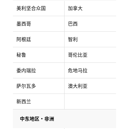
美利坚合众国
加拿大
墨西哥
巴西
阿根廷
智利
秘鲁
哥伦比亚
委内瑞拉
危地马拉
萨尔瓦多
澳大利亚
新西兰
中东地区・非洲