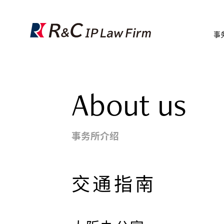
事
About us
事务所介绍
交通指南