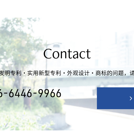
Contact
发明专利・实用新型专利・外观设计・商标的问题，
6-6446-9966