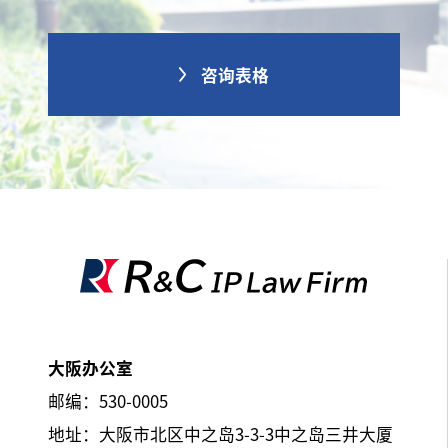
咨询表格
大阪办公室
邮编：530-0005
地址：大阪市北区中之岛3-3-3中之岛三井大厦