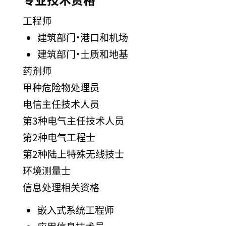
工程师
建筑部门・港口和机场
建筑部门・土质和地基
药剂师
甲种危险物处理员
电信主任技术人员
第3种电气主任技术人员
第2种电气工程士
第2种陆上特殊无线技士
环境测量士
信息处理相关资格
嵌入式系统工程师